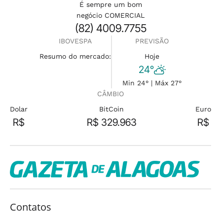
É sempre um bom
negócio COMERCIAL
(82) 4009.7755
IBOVESPA
PREVISÃO
Resumo do mercado:
Hoje
24°
Min 24° | Máx 27°
CÂMBIO
Dolar
BitCoin
Euro
R$
R$ 329.963
R$
Contatos