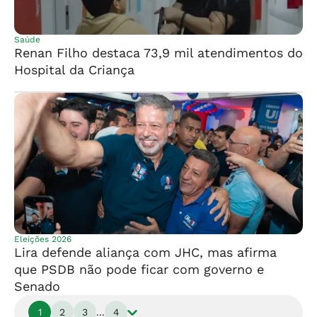
Saúde
Renan Filho destaca 73,9 mil atendimentos do
Hospital da Criança
Eleições 2026
Lira defende aliança com JHC, mas afirma
que PSDB não pode ficar com governo e
Senado
1
2
3
...
4