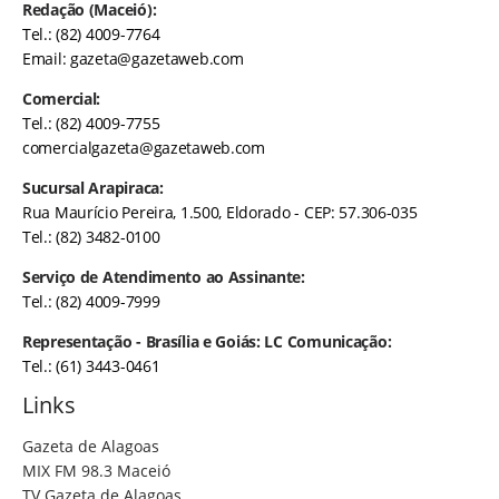
Redação (Maceió):
Tel.: (82) 4009-7764
Email:
gazeta@gazetaweb.com
Comercial:
Tel.: (82) 4009-7755
comercialgazeta@gazetaweb.com
Sucursal Arapiraca:
Rua Maurício Pereira, 1.500, Eldorado - CEP: 57.306-035
Tel.: (82) 3482-0100
Serviço de Atendimento ao Assinante:
Tel.: (82) 4009-7999
Representação - Brasília e Goiás: LC Comunicação:
Tel.: (61) 3443-0461
Links
Gazeta de Alagoas
MIX FM 98.3 Maceió
TV Gazeta de Alagoas