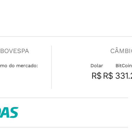
IBOVESPA
CÂMBI
mo do mercado:
Dolar
BitCoi
R$
R$ 331