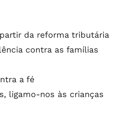
artir da reforma tributária
lência contra as famílias
ntra a fé
s, ligamo-nos às crianças