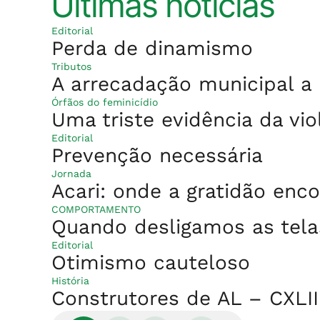
Últimas notícias
Editorial
Perda de dinamismo
Tributos
A arrecadação municipal a p
Órfãos do feminicídio
Uma triste evidência da vio
Editorial
Prevenção necessária
Jornada
Acari: onde a gratidão enco
COMPORTAMENTO
Quando desligamos as tela
Editorial
Otimismo cauteloso
História
Construtores de AL – CXLII