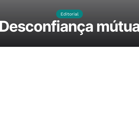
Editorial
Desconfiança mútu