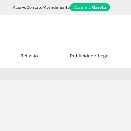
Acervo
Contato/Atendimento
Assine a
Gazeta
Religião
Publicidade Legal