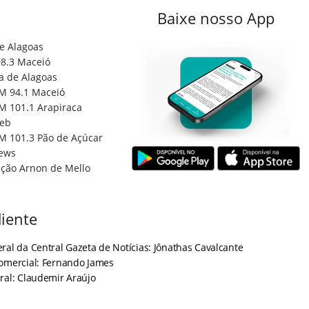
Baixe nosso App
e Alagoas
8.3 Maceió
a de Alagoas
M 94.1 Maceió
M 101.1 Arapiraca
eb
M 101.3 Pão de Açúcar
ews
ção Arnon de Mello
iente
ral da Central Gazeta de Notícias: Jônathas Cavalcante
Comercial: Fernando James
ral: Claudemir Araújo