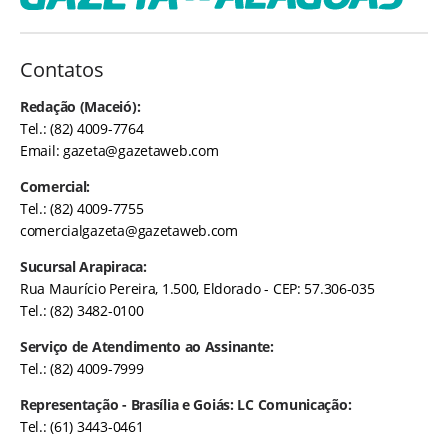
Contatos
Redação (Maceió):
Tel.: (82) 4009-7764
Email:
gazeta@gazetaweb.com
Comercial:
Tel.: (82) 4009-7755
comercialgazeta@gazetaweb.com
Sucursal Arapiraca:
Rua Maurício Pereira, 1.500, Eldorado - CEP: 57.306-035
Tel.: (82) 3482-0100
Serviço de Atendimento ao Assinante:
Tel.: (82) 4009-7999
Representação - Brasília e Goiás: LC Comunicação:
Tel.: (61) 3443-0461