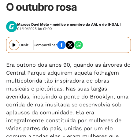
O outubro rosa
Marcos Davi Melo - médico e membro da AAL e do IHGAL
|
04/10/2025 às 0h00
Ouvir
Compartilhar
Era outono dos anos 90, quando as árvores do
Central Parque adquirem aquela folhagem
multicolorida tão inspiradora de obras
musicais e pictóricas. Nas suas largas
avenidas, incluindo a ponte do Brooklyn, uma
corrida de rua inusitada se desenvolvia sob
aplausos da comunidade. Ela era
integralmente constituída por mulheres de
várias partes do país, unidas por um elo
comum a todas elas - eram mulheres que