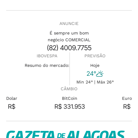
ANUNCIE
É sempre um bom
negócio COMERCIAL
(82) 4009.7755
IBOVESPA
PREVISÃO
Resumo do mercado:
Hoje
24°
Min 24° | Máx 26°
CÂMBIO
Dolar
BitCoin
Euro
R$
R$ 331.953
R$