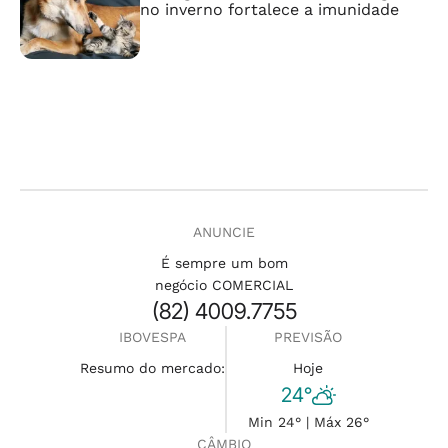
no inverno fortalece a imunidade
ANUNCIE
É sempre um bom
negócio COMERCIAL
(82) 4009.7755
IBOVESPA
PREVISÃO
Resumo do mercado:
Hoje
24°
Min 24° | Máx 26°
CÂMBIO