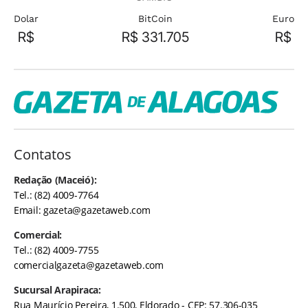
Dolar
BitCoin
Euro
R$
R$ 331.705
R$
Contatos
Redação (Maceió):
Tel.: (82) 4009-7764
Email:
gazeta@gazetaweb.com
Comercial:
Tel.: (82) 4009-7755
comercialgazeta@gazetaweb.com
Sucursal Arapiraca:
Rua Maurício Pereira, 1.500, Eldorado - CEP: 57.306-035