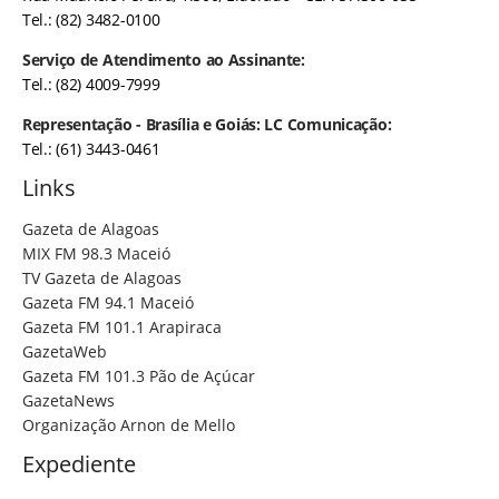
Tel.: (82) 3482-0100
Serviço de Atendimento ao Assinante:
Tel.: (82) 4009-7999
Representação - Brasília e Goiás: LC Comunicação:
Tel.: (61) 3443-0461
Links
Gazeta de Alagoas
MIX FM 98.3 Maceió
TV Gazeta de Alagoas
Gazeta FM 94.1 Maceió
Gazeta FM 101.1 Arapiraca
GazetaWeb
Gazeta FM 101.3 Pão de Açúcar
GazetaNews
Organização Arnon de Mello
Expediente