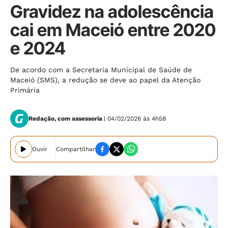
Gravidez na adolescência
cai em Maceió entre 2020
e 2024
De acordo com a Secretaria Municipal de Saúde de
Maceió (SMS), a redução se deve ao papel da Atenção
Primária
Redação, com assessoria
|
04/02/2026 às 4h58
Ouvir
Compartilhar