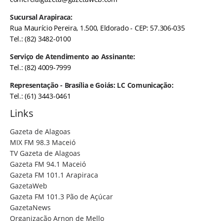
Sucursal Arapiraca:
Rua Maurício Pereira, 1.500, Eldorado - CEP: 57.306-035
Tel.: (82) 3482-0100
Serviço de Atendimento ao Assinante:
Tel.: (82) 4009-7999
Representação - Brasília e Goiás: LC Comunicação:
Tel.: (61) 3443-0461
Links
Gazeta de Alagoas
MIX FM 98.3 Maceió
TV Gazeta de Alagoas
Gazeta FM 94.1 Maceió
Gazeta FM 101.1 Arapiraca
GazetaWeb
Gazeta FM 101.3 Pão de Açúcar
GazetaNews
Organização Arnon de Mello