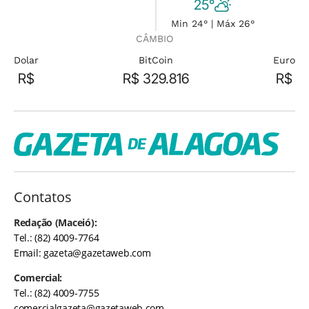
25°
Min 24° | Máx 26°
CÂMBIO
Dolar
BitCoin
Euro
R$
R$ 329.816
R$
Contatos
Redação (Maceió):
Tel.: (82) 4009-7764
Email:
gazeta@gazetaweb.com
Comercial:
Tel.: (82) 4009-7755
comercialgazeta@gazetaweb.com