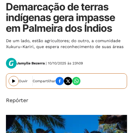
Demarcação de terras
indígenas gera impasse
em Palmeira dos Índios
De um lado, estão agricultores; do outro, a comunidade
Xukuru-Kariri, que espera reconhecimento de suas áreas
Jamylle Bezerra
| 10/10/2025 às 23h09
Ouvir
Compartilhar
Repórter